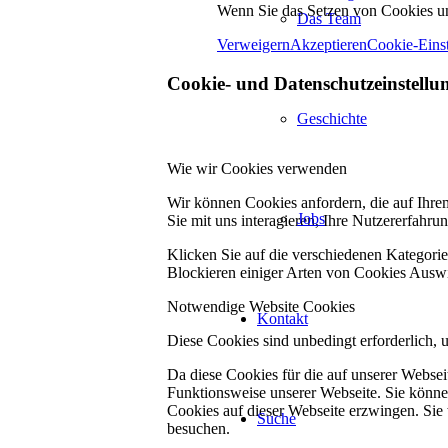
Wenn Sie das Setzen von Cookies un
Das Team
Verweigern
Akzeptieren
Cookie-Eins
Cookie- und Datenschutzeinstellu
Geschichte
Wie wir Cookies verwenden
Wir können Cookies anfordern, die auf Ihre
Jobs
Sie mit uns interagieren, Ihre Nutzererfahr
Klicken Sie auf die verschiedenen Kategorie
Blockieren einiger Arten von Cookies Auswi
Notwendige Website Cookies
Kontakt
Diese Cookies sind unbedingt erforderlich, 
Da diese Cookies für die auf unserer Webse
Funktionsweise unserer Webseite. Sie können
Cookies auf dieser Webseite erzwingen. Sie
Suche
besuchen.