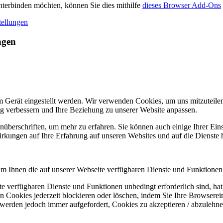
terbinden möchten, können Sie dies mithilfe
dieses Browser Add-Ons
tellungen
ngen
m Gerät eingestellt werden. Wir verwenden Cookies, um uns mitzuteile
ung verbessern und Ihre Beziehung zu unserer Website anpassen.
nüberschriften, um mehr zu erfahren. Sie können auch einige Ihrer Eins
rkungen auf Ihre Erfahrung auf unseren Websites und auf die Dienste 
um Ihnen die auf unserer Webseite verfügbaren Dienste und Funktionen 
ite verfügbaren Dienste und Funktionen unbedingt erforderlich sind, h
 Cookies jederzeit blockieren oder löschen, indem Sie Ihre Browserein
 werden jedoch immer aufgefordert, Cookies zu akzeptieren / abzulehn