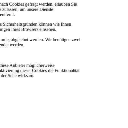
nach Cookies gefragt werden, erlauben Sie
es zulassen, um unsere Dienste
ntfernt.
us Sicherheitsgründen können wie Ihnen
ungen Ihres Browsers einsehen.
 wurde, abgelehnt werden. Wir benötigen zwei
lendet werden.
diese Anbieter möglicherweise
ktivierung dieser Cookies die Funktionalität
der Seite wirksam.