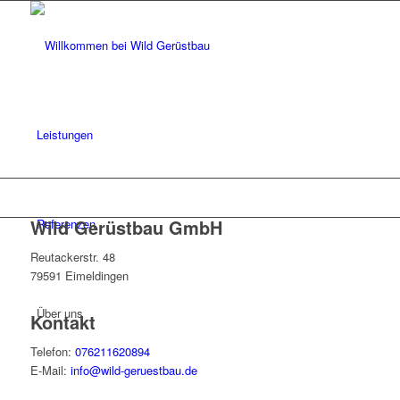
Leistungen
Wild Gerüstbau GmbH
Referenzen
Reutackerstr. 48
79591 Eimeldingen
Über uns
Kontakt
Telefon:
076211620894
E-Mail:
info@wild-geruestbau.de